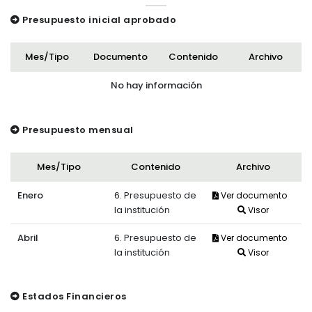
Presupuesto inicial aprobado
Mes/Tipo
Documento
Contenido
Archivo
No hay información
Presupuesto mensual
Mes/Tipo
Contenido
Archivo
Enero
6. Presupuesto de
Ver documento
la institución
Visor
Abril
6. Presupuesto de
Ver documento
la institución
Visor
Estados Financieros