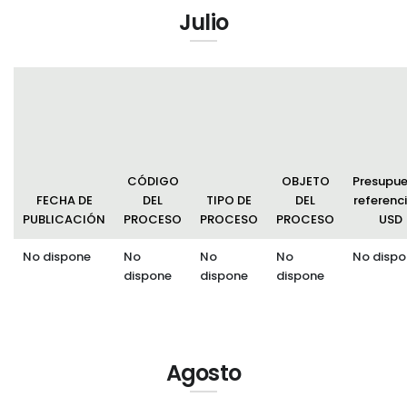
Julio
CÓDIGO
OBJETO
Presupu
FECHA DE
DEL
TIPO DE
DEL
referenci
PUBLICACIÓN
PROCESO
PROCESO
PROCESO
USD
No dispone
No
No
No
No dispo
dispone
dispone
dispone
Agosto