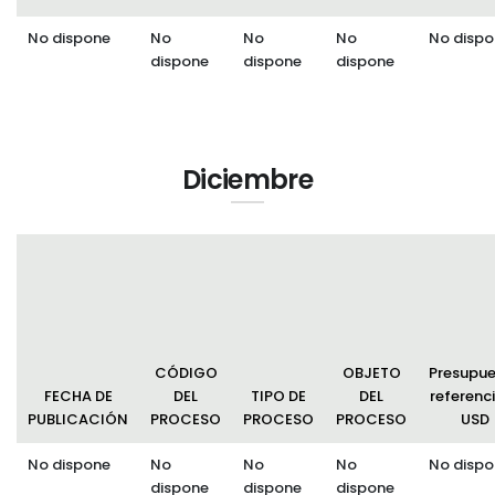
No dispone
No
No
No
No dispo
dispone
dispone
dispone
Diciembre
CÓDIGO
OBJETO
Presupu
FECHA DE
DEL
TIPO DE
DEL
referenci
PUBLICACIÓN
PROCESO
PROCESO
PROCESO
USD
No dispone
No
No
No
No dispo
dispone
dispone
dispone