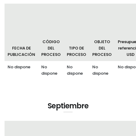
CÓDIGO
OBJETO
Presupu
FECHA DE
DEL
TIPO DE
DEL
referenci
PUBLICACIÓN
PROCESO
PROCESO
PROCESO
USD
No dispone
No
No
No
No dispo
dispone
dispone
dispone
Septiembre