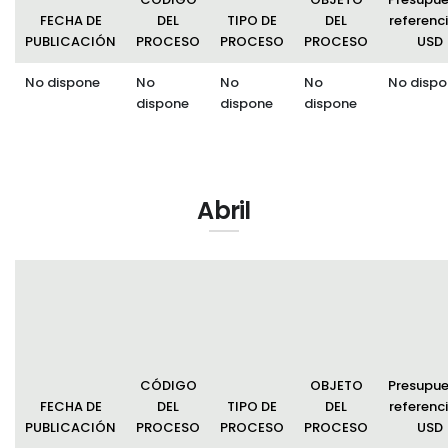
FECHA DE
DEL
TIPO DE
DEL
referenci
PUBLICACIÓN
PROCESO
PROCESO
PROCESO
USD
No dispone
No
No
No
No dispo
dispone
dispone
dispone
Abril
CÓDIGO
OBJETO
Presupu
FECHA DE
DEL
TIPO DE
DEL
referenci
PUBLICACIÓN
PROCESO
PROCESO
PROCESO
USD