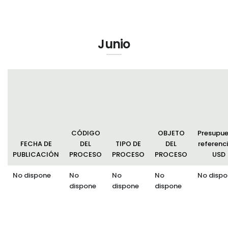
Junio
CÓDIGO
OBJETO
Presupu
FECHA DE
DEL
TIPO DE
DEL
referenci
PUBLICACIÓN
PROCESO
PROCESO
PROCESO
USD
No dispone
No
No
No
No dispo
dispone
dispone
dispone