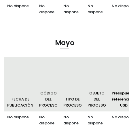
No dispone
No
No
No
No dispo
dispone
dispone
dispone
Mayo
CÓDIGO
OBJETO
Presupu
FECHA DE
DEL
TIPO DE
DEL
referenci
PUBLICACIÓN
PROCESO
PROCESO
PROCESO
USD
No dispone
No
No
No
No dispo
dispone
dispone
dispone