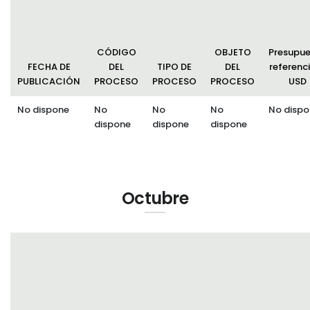
CÓDIGO
OBJETO
Presupu
FECHA DE
DEL
TIPO DE
DEL
referenci
PUBLICACIÓN
PROCESO
PROCESO
PROCESO
USD
No dispone
No
No
No
No dispo
dispone
dispone
dispone
Octubre