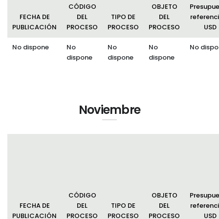
CÓDIGO
OBJETO
Presupu
FECHA DE
DEL
TIPO DE
DEL
referenci
PUBLICACIÓN
PROCESO
PROCESO
PROCESO
USD
No dispone
No
No
No
No dispo
dispone
dispone
dispone
Noviembre
CÓDIGO
OBJETO
Presupu
FECHA DE
DEL
TIPO DE
DEL
referenci
PUBLICACIÓN
PROCESO
PROCESO
PROCESO
USD