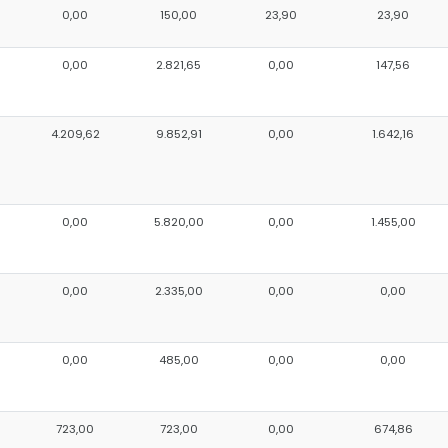
0,00
150,00
23,90
23,90
0,00
2.821,65
0,00
147,56
4.209,62
9.852,91
0,00
1.642,16
0,00
5.820,00
0,00
1.455,00
0,00
2.335,00
0,00
0,00
0,00
485,00
0,00
0,00
723,00
723,00
0,00
674,86