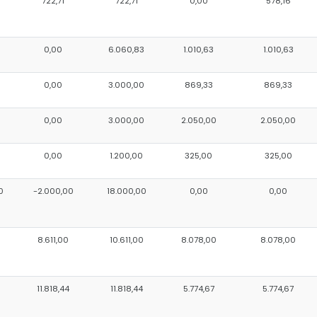
722,71
722,71
0,00
578,16
3
0,00
6.060,83
1.010,63
1.010,63
0
0,00
3.000,00
869,33
869,33
0
0,00
3.000,00
2.050,00
2.050,00
0,00
1.200,00
325,00
325,00
0
-2.000,00
18.000,00
0,00
0,00
0
8.611,00
10.611,00
8.078,00
8.078,00
11.818,44
11.818,44
5.774,67
5.774,67