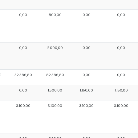
0,00
800,00
0,00
0,00
0
0,00
2.000,00
0,00
0,00
0
32.386,80
82.386,80
0,00
0,00
0,00
1.500,00
1.150,00
1.150,00
3.100,00
3.100,00
3.100,00
3.100,00