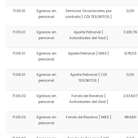
71.05.10
Egresos en
Servicios Ocasionales por
0,00
personal
contrato [ CDI TESORITOS ]
71.06.01
Egresos en
Aporte Patronal [
3.281,79
personal
Actividades del Gad ]
71.06.01
Egresos en
Aporte Patronal [ MIES ]
678,03
personal
71.06.01
Egresos en
Aporte Patronal [ CDI
0,00
personal
TESORITOS ]
71.06.02
Egresos en
Fondo de Reserva [
2.334,07
personal
Actividades del Gad ]
71.06.02
Egresos en
Fondo de Reserva [ MIES ]
484,80
personal