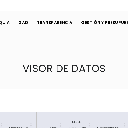
QUIA
GAD
TRANSPARENCIA
GESTIÓN Y PRESUPUE
VISOR DE DATOS
Monto
Modificado
Codificado
certificado
Comprometido