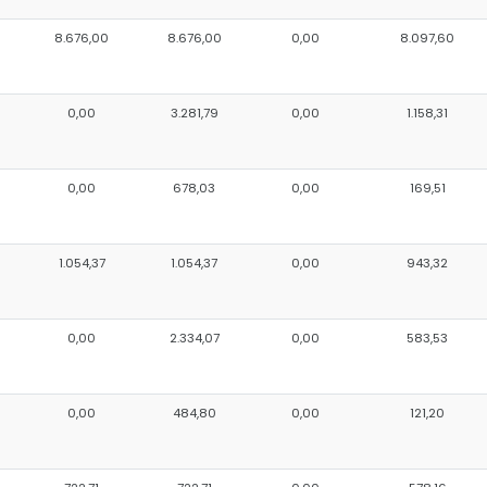
8.676,00
8.676,00
0,00
8.097,60
0,00
3.281,79
0,00
1.158,31
0,00
678,03
0,00
169,51
1.054,37
1.054,37
0,00
943,32
0,00
2.334,07
0,00
583,53
0,00
484,80
0,00
121,20