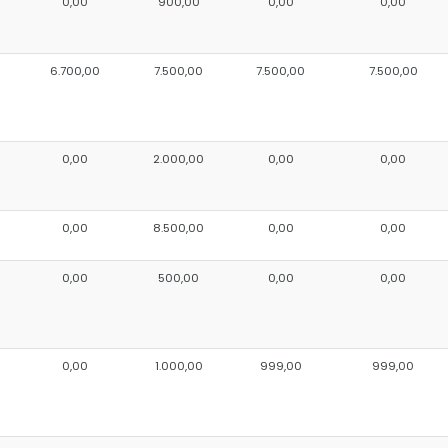
0,00
900,00
0,00
0,00
6.700,00
7.500,00
7.500,00
7.500,00
0
0,00
2.000,00
0,00
0,00
0
0,00
8.500,00
0,00
0,00
0,00
500,00
0,00
0,00
0,00
1.000,00
999,00
999,00