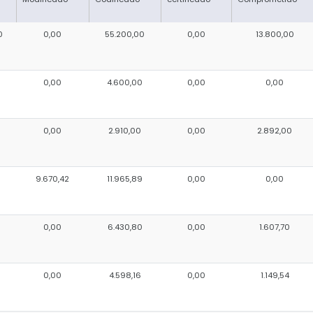
0
0,00
55.200,00
0,00
13.800,00
0
0,00
4.600,00
0,00
0,00
0,00
2.910,00
0,00
2.892,00
9.670,42
11.965,89
0,00
0,00
0,00
6.430,80
0,00
1.607,70
0,00
4.598,16
0,00
1.149,54