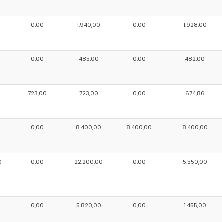
0,00
1.940,00
0,00
1.928,00
0,00
485,00
0,00
482,00
723,00
723,00
0,00
674,86
0
0,00
8.400,00
8.400,00
8.400,00
0
0,00
22.200,00
0,00
5.550,00
0,00
5.820,00
0,00
1.455,00