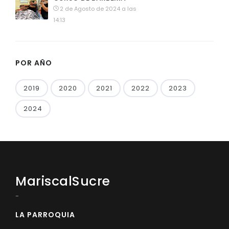
2 de Agosto de 2024 a las
14:13
POR AÑO
2019
2020
2021
2022
2023
2024
MariscalSucre
-
LA PARROQUIA